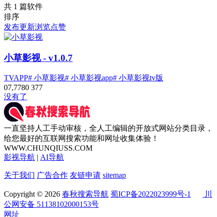
共 1 篇软件
排序
发布
更新
浏览
点赞
小草影视
- v1.0.7
TVAPP
# 小草影视
# 小草影视app
# 小草影视tv版
0
7,778
0
377
没有了
一直坚持人工手动审核，全人工编辑的开放式网站分类目录，
给您最好的互联网搜索功能和网址收集体验！
WWW.CHUNQIUSS.COM
影视导航
|
AI导航
关于我们
广告合作
友链申请
sitemap
Copyright © 2026
春秋搜索导航
蜀ICP备2022023999号-1
川
公网安备 51138102000153号
网址