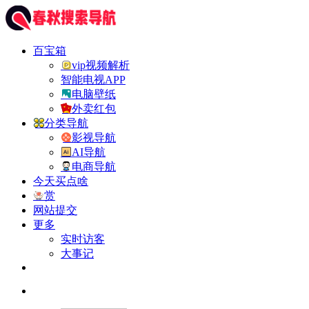
百宝箱
vip视频解析
智能电视APP
电脑壁纸
外卖红包
分类导航
影视导航
AI导航
电商导航
今天买点啥
赏
网站提交
更多
实时访客
大事记