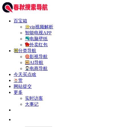
百宝箱
vip视频解析
智能电视APP
电脑壁纸
外卖红包
分类导航
影视导航
AI导航
电商导航
今天买点啥
赏
网站提交
更多
实时访客
大事记