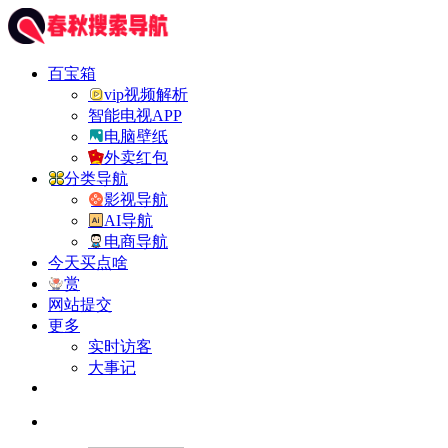
百宝箱
vip视频解析
智能电视APP
电脑壁纸
外卖红包
分类导航
影视导航
AI导航
电商导航
今天买点啥
赏
网站提交
更多
实时访客
大事记