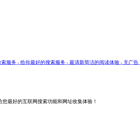
ok只提供检索服务 - 给你最好的搜索服务 - 最清新简洁的阅读体验 - 无广
给您最好的互联网搜索功能和网址收集体验！