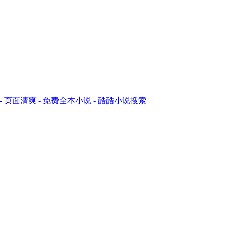
告 - 页面清爽 - 免费全本小说 - 酷酷小说搜索