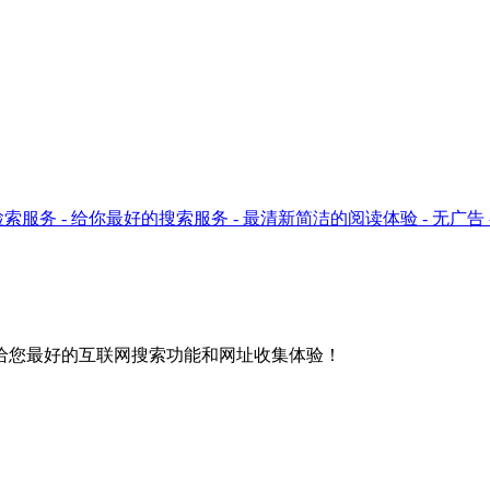
ok只提供检索服务 - 给你最好的搜索服务 - 最清新简洁的阅读体验 - 无广
给您最好的互联网搜索功能和网址收集体验！