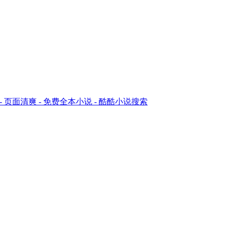
告 - 页面清爽 - 免费全本小说 - 酷酷小说搜索