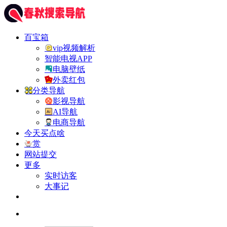
百宝箱
vip视频解析
智能电视APP
电脑壁纸
外卖红包
分类导航
影视导航
AI导航
电商导航
今天买点啥
赏
网站提交
更多
实时访客
大事记