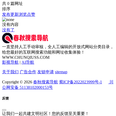
共 0 篇网址
排序
发布
更新
浏览
点赞
没有内容
没有了
一直坚持人工手动审核，全人工编辑的开放式网站分类目录，
给您最好的互联网搜索功能和网址收集体验！
WWW.CHUNQIUSS.COM
影视导航
|
AI导航
关于我们
广告合作
友链申请
sitemap
Copyright © 2026
春秋搜索导航
蜀ICP备2022023999号-1
川
公网安备 51138102000153号
反馈
让我们一起共建文明社区！您的反馈至关重要！