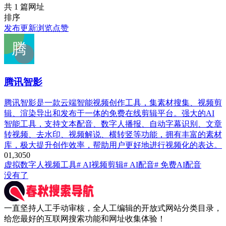
共 1 篇网址
排序
发布
更新
浏览
点赞
腾讯智影
腾讯智影是一款云端智能视频创作工具，集素材搜集、视频剪
辑、渲染导出和发布于一体的免费在线剪辑平台。强大的AI
智能工具，支持文本配音、数字人播报、自动字幕识别、文章
转视频、去水印、视频解说、横转竖等功能，拥有丰富的素材
库，极大提升创作效率，帮助用户更好地进行视频化的表达。
0
1,305
0
虚拟数字人
视频工具
# AI视频剪辑
# AI配音
# 免费AI配音
没有了
一直坚持人工手动审核，全人工编辑的开放式网站分类目录，
给您最好的互联网搜索功能和网址收集体验！