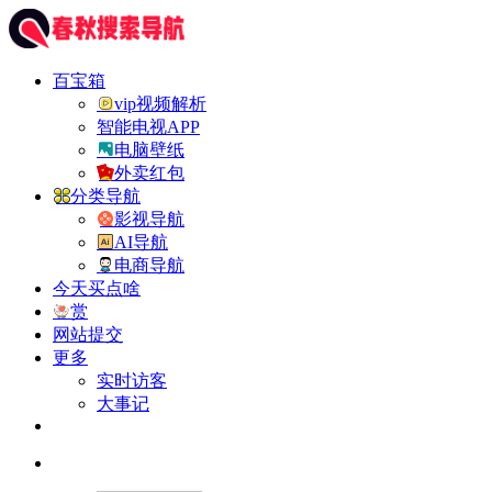
百宝箱
vip视频解析
智能电视APP
电脑壁纸
外卖红包
分类导航
影视导航
AI导航
电商导航
今天买点啥
赏
网站提交
更多
实时访客
大事记