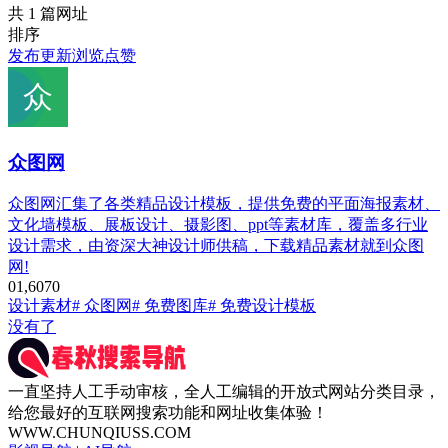
共 1 篇网址
排序
发布
更新
浏览
点赞
众图网
众图网汇集了各类精品设计模板，提供免费的平面海报素材、
文化墙模板、展板设计、摄影图、ppt等素材库，覆盖多行业
设计需求，由资深大神设计师供稿，下载精品素材就到众图
网!
0
1,607
0
设计素材
# 众图网
# 免费图库
# 免费设计模板
没有了
一直坚持人工手动审核，全人工编辑的开放式网站分类目录，
给您最好的互联网搜索功能和网址收集体验！
WWW.CHUNQIUSS.COM