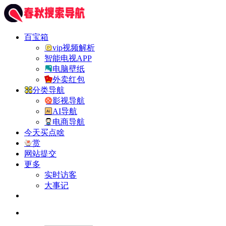
百宝箱
vip视频解析
智能电视APP
电脑壁纸
外卖红包
分类导航
影视导航
AI导航
电商导航
今天买点啥
赏
网站提交
更多
实时访客
大事记