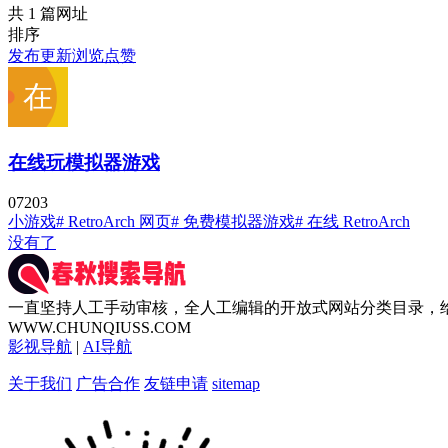
共 1 篇网址
排序
发布
更新
浏览
点赞
在线玩模拟器游戏
0
720
3
小游戏
# RetroArch 网页
# 免费模拟器游戏
# 在线 RetroArch
没有了
一直坚持人工手动审核，全人工编辑的开放式网站分类目录，
WWW.CHUNQIUSS.COM
影视导航
|
AI导航
关于我们
广告合作
友链申请
sitemap