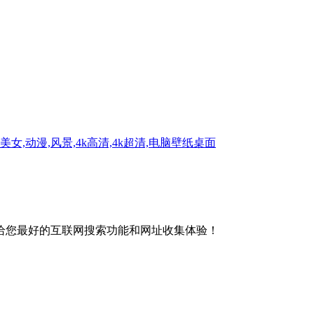
女,动漫,风景,4k高清,4k超清,电脑壁纸桌面
给您最好的互联网搜索功能和网址收集体验！