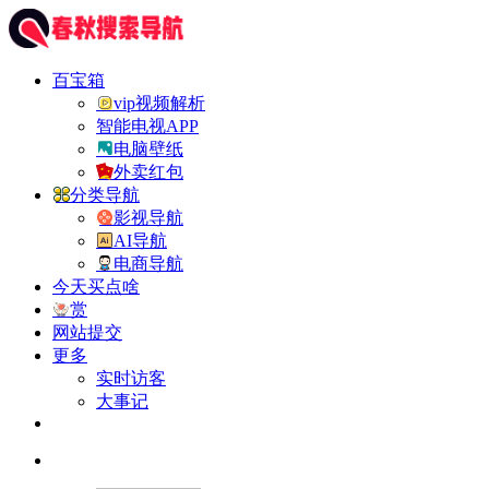
百宝箱
vip视频解析
智能电视APP
电脑壁纸
外卖红包
分类导航
影视导航
AI导航
电商导航
今天买点啥
赏
网站提交
更多
实时访客
大事记