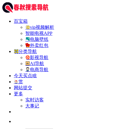
百宝箱
vip视频解析
智能电视APP
电脑壁纸
外卖红包
分类导航
影视导航
AI导航
电商导航
今天买点啥
赏
网站提交
更多
实时访客
大事记