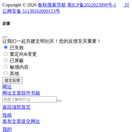
Copyright © 2026
春秋搜索导航
蜀ICP备2022023999号-1
川
公网安备 51138102000153号
反馈
让我们一起共建文明社区！您的反馈至关重要！
已失效
重定向&变更
已屏蔽
敏感内容
其他
提交反馈
网址
网址
文章
软件
书籍
返回顶部
首页
投稿
发布文章
提交网址
我的