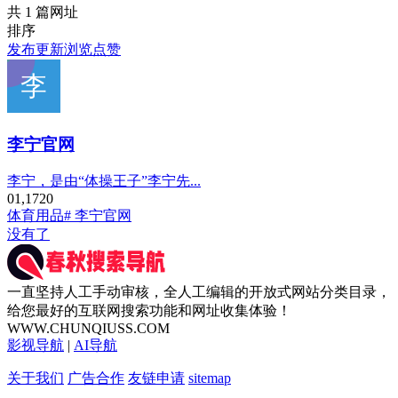
共 1 篇网址
排序
发布
更新
浏览
点赞
李宁官网
李宁，是由“体操王子”李宁先...
0
1,172
0
体育用品
# 李宁官网
没有了
一直坚持人工手动审核，全人工编辑的开放式网站分类目录，
给您最好的互联网搜索功能和网址收集体验！
WWW.CHUNQIUSS.COM
影视导航
|
AI导航
关于我们
广告合作
友链申请
sitemap