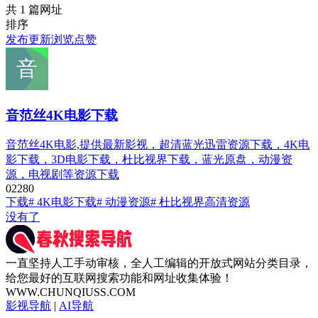
共 1 篇网址
排序
发布
更新
浏览
点赞
音范丝4K电影下载
音范丝4K电影,提供最新影视，超清蓝光迅雷资源下载，4K电
影下载，3D电影下载，杜比视界下载，蓝光原盘，动漫资
源，电视剧等资源下载
0
228
0
下载
# 4K电影下载
# 动漫资源
# 杜比视界高清资源
没有了
一直坚持人工手动审核，全人工编辑的开放式网站分类目录，
给您最好的互联网搜索功能和网址收集体验！
WWW.CHUNQIUSS.COM
影视导航
|
AI导航