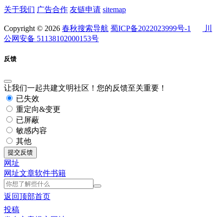
关于我们
广告合作
友链申请
sitemap
Copyright © 2026
春秋搜索导航
蜀ICP备2022023999号-1
川
公网安备 51138102000153号
反馈
让我们一起共建文明社区！您的反馈至关重要！
已失效
重定向&变更
已屏蔽
敏感内容
其他
提交反馈
网址
网址
文章
软件
书籍
返回顶部
首页
投稿