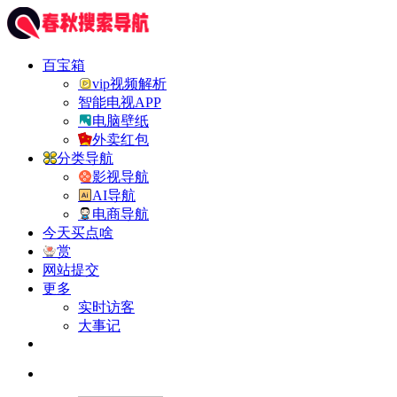
百宝箱
vip视频解析
智能电视APP
电脑壁纸
外卖红包
分类导航
影视导航
AI导航
电商导航
今天买点啥
赏
网站提交
更多
实时访客
大事记