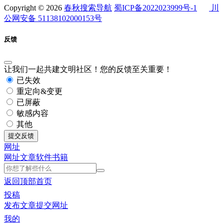
Copyright © 2026
春秋搜索导航
蜀ICP备2022023999号-1
川
公网安备 51138102000153号
反馈
让我们一起共建文明社区！您的反馈至关重要！
已失效
重定向&变更
已屏蔽
敏感内容
其他
提交反馈
网址
网址
文章
软件
书籍
返回顶部
首页
投稿
发布文章
提交网址
我的