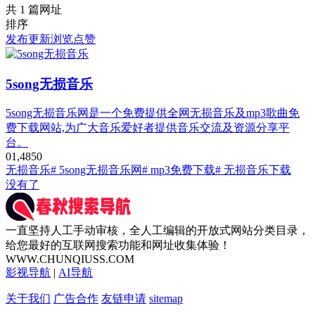
共 1 篇网址
排序
发布
更新
浏览
点赞
5song无损音乐
5song无损音乐网是一个免费提供全网无损音乐及mp3歌曲免
费下载网站,为广大音乐爱好者提供音乐交流及资源分享平
台。
0
1,485
0
无损音乐
# 5song无损音乐网
# mp3免费下载
# 无损音乐下载
没有了
一直坚持人工手动审核，全人工编辑的开放式网站分类目录，
给您最好的互联网搜索功能和网址收集体验！
WWW.CHUNQIUSS.COM
影视导航
|
AI导航
关于我们
广告合作
友链申请
sitemap