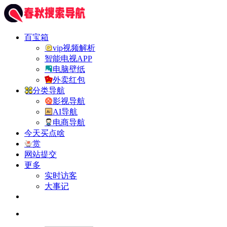
百宝箱
vip视频解析
智能电视APP
电脑壁纸
外卖红包
分类导航
影视导航
AI导航
电商导航
今天买点啥
赏
网站提交
更多
实时访客
大事记