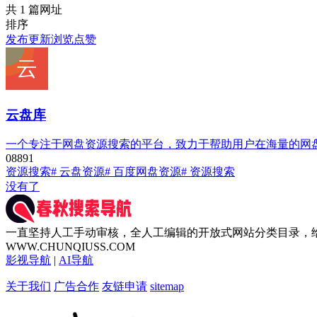
共 1 篇网址
排序
发布
更新
浏览
点赞
云盘库
一个专注于网盘资源搜索的平台，致力于帮助用户在海量的网
0
889
1
资源搜索
# 云盘资源
# 百度网盘资源
# 资源搜索
没有了
一直坚持人工手动审核，全人工编辑的开放式网站分类目录，
WWW.CHUNQIUSS.COM
影视导航
|
AI导航
关于我们
广告合作
友链申请
sitemap