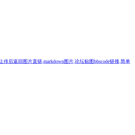
返回图片直链,markdown图片,论坛贴图bbscode链接,简单