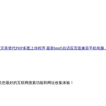
美替代PHP多图上传程序,最新html5自适应页面兼容手机电脑,上传后
给您最好的互联网搜索功能和网址收集体验！