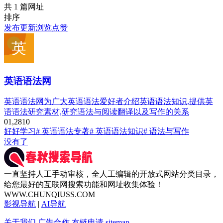
共 1 篇网址
排序
发布
更新
浏览
点赞
英语语法网
英语语法网为广大英语语法爱好者介绍英语语法知识,提供英
语语法研究素材,研究语法与阅读翻译以及写作的关系
0
1,281
0
好好学习
# 英语语法专著
# 英语语法知识
# 语法与写作
没有了
一直坚持人工手动审核，全人工编辑的开放式网站分类目录，
给您最好的互联网搜索功能和网址收集体验！
WWW.CHUNQIUSS.COM
影视导航
|
AI导航
关于我们
广告合作
友链申请
sitemap