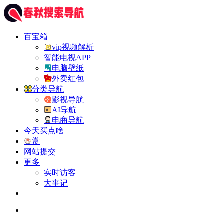
百宝箱
vip视频解析
智能电视APP
电脑壁纸
外卖红包
分类导航
影视导航
AI导航
电商导航
今天买点啥
赏
网站提交
更多
实时访客
大事记