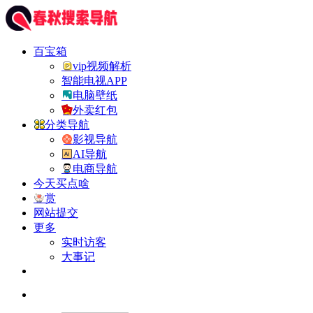
百宝箱
vip视频解析
智能电视APP
电脑壁纸
外卖红包
分类导航
影视导航
AI导航
电商导航
今天买点啥
赏
网站提交
更多
实时访客
大事记