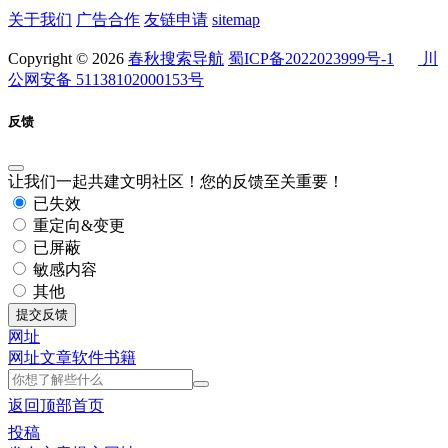
关于我们
广告合作
友链申请
sitemap
Copyright © 2026
春秋搜索导航
蜀ICP备2022023999号-1
川
公网安备 51138102000153号
反馈
让我们一起共建文明社区！您的反馈至关重要！
已失效
重定向&变更
已屏蔽
敏感内容
其他
提交反馈
网址
网址
文章
软件
书籍
返回顶部
首页
投稿