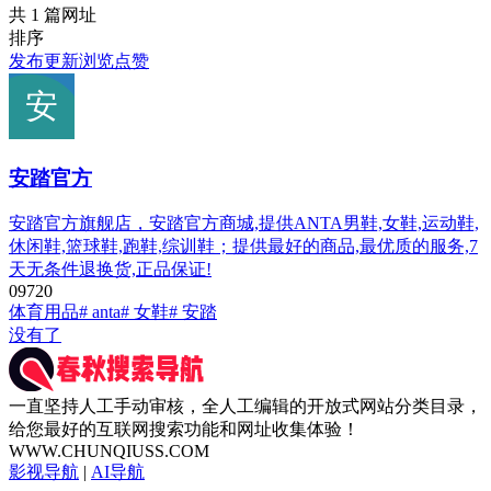
共 1 篇网址
排序
发布
更新
浏览
点赞
安踏官方
安踏官方旗舰店，安踏官方商城,提供ANTA男鞋,女鞋,运动鞋,
休闲鞋,篮球鞋,跑鞋,综训鞋；提供最好的商品,最优质的服务,7
天无条件退换货,正品保证!
0
972
0
体育用品
# anta
# 女鞋
# 安踏
没有了
一直坚持人工手动审核，全人工编辑的开放式网站分类目录，
给您最好的互联网搜索功能和网址收集体验！
WWW.CHUNQIUSS.COM
影视导航
|
AI导航