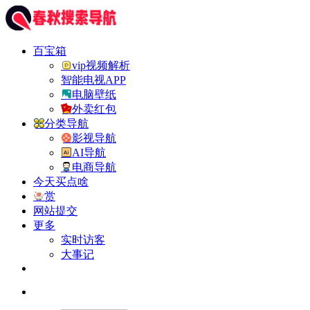
百宝箱
vip视频解析
智能电视APP
电脑壁纸
外卖红包
分类导航
影视导航
AI导航
电商导航
今天买点啥
赏
网站提交
更多
实时访客
大事记