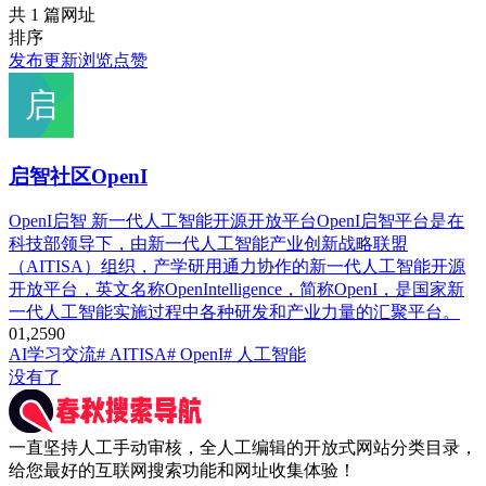
共 1 篇网址
排序
发布
更新
浏览
点赞
启智社区OpenI
OpenI启智 新一代人工智能开源开放平台OpenI启智平台是在
科技部领导下，由新一代人工智能产业创新战略联盟
（AITISA）组织，产学研用通力协作的新一代人工智能开源
开放平台，英文名称OpenIntelligence，简称OpenI，是国家新
一代人工智能实施过程中各种研发和产业力量的汇聚平台。
0
1,259
0
AI学习交流
# AITISA
# OpenI
# 人工智能
没有了
一直坚持人工手动审核，全人工编辑的开放式网站分类目录，
给您最好的互联网搜索功能和网址收集体验！