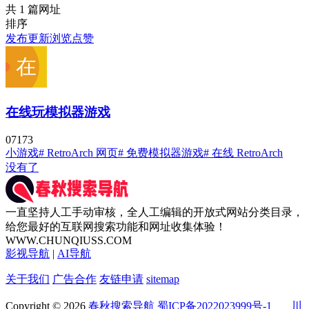
共 1 篇网址
排序
发布
更新
浏览
点赞
在线玩模拟器游戏
0
717
3
小游戏
# RetroArch 网页
# 免费模拟器游戏
# 在线 RetroArch
没有了
一直坚持人工手动审核，全人工编辑的开放式网站分类目录，
给您最好的互联网搜索功能和网址收集体验！
WWW.CHUNQIUSS.COM
影视导航
|
AI导航
关于我们
广告合作
友链申请
sitemap
Copyright © 2026
春秋搜索导航
蜀ICP备2022023999号-1
川