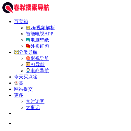
百宝箱
vip视频解析
智能电视APP
电脑壁纸
外卖红包
分类导航
影视导航
AI导航
电商导航
今天买点啥
赏
网站提交
更多
实时访客
大事记