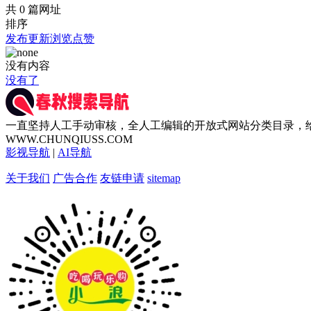
共 0 篇网址
排序
发布
更新
浏览
点赞
没有内容
没有了
一直坚持人工手动审核，全人工编辑的开放式网站分类目录，
WWW.CHUNQIUSS.COM
影视导航
|
AI导航
关于我们
广告合作
友链申请
sitemap