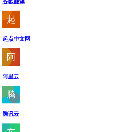
谷歌翻译
起点中文网
阿里云
腾讯云