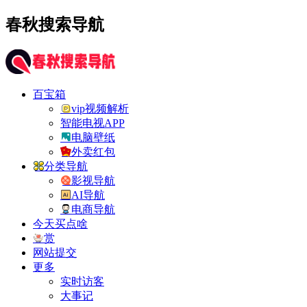
春秋搜索导航
百宝箱
vip视频解析
智能电视APP
电脑壁纸
外卖红包
分类导航
影视导航
AI导航
电商导航
今天买点啥
赏
网站提交
更多
实时访客
大事记