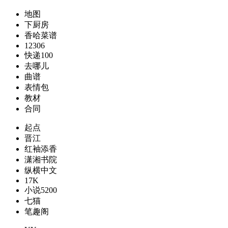
地图
下厨房
香哈菜谱
12306
快递100
去哪儿
曲谱
表情包
教材
合同
起点
晋江
红袖添香
潇湘书院
纵横中文
17K
小说5200
七猫
笔趣阁