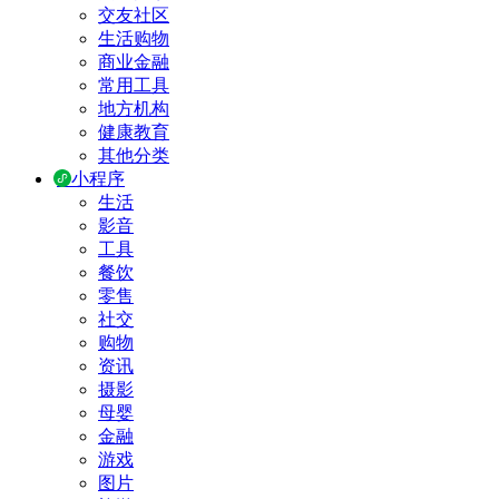
交友社区
生活购物
商业金融
常用工具
地方机构
健康教育
其他分类
小程序
生活
影音
工具
餐饮
零售
社交
购物
资讯
摄影
母婴
金融
游戏
图片