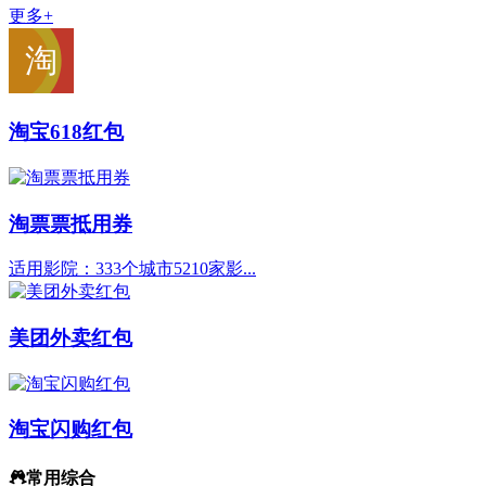
更多+
淘宝618红包
淘票票抵用券
适用影院：333个城市5210家影...
美团外卖红包
淘宝闪购红包
常用综合