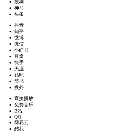
搜狗
神马
头条
抖音
知乎
微博
微信
小红书
豆瓣
快手
天涯
贴吧
简书
搜外
直接播放
免费音乐
B站
QQ
网易云
酷我