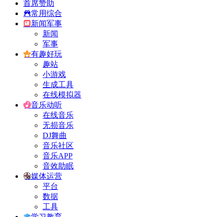
首席赞助
常用综合
新闻军事
新闻
军事
有趣好玩
趣站
小游戏
生成工具
在线模拟器
音乐动听
在线音乐
无损音乐
DJ舞曲
音乐社区
音乐APP
音效助眠
媒体运营
平台
数据
工具
学习教育