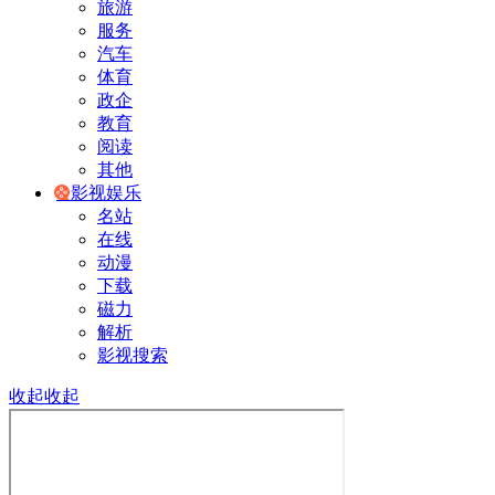
旅游
服务
汽车
体育
政企
教育
阅读
其他
影视娱乐
名站
在线
动漫
下载
磁力
解析
影视搜索
收起
收起