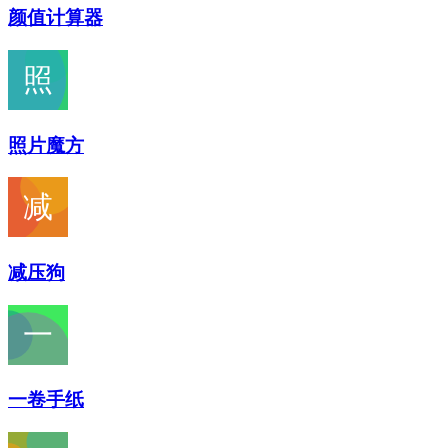
颜值计算器
照片魔方
减压狗
一卷手纸