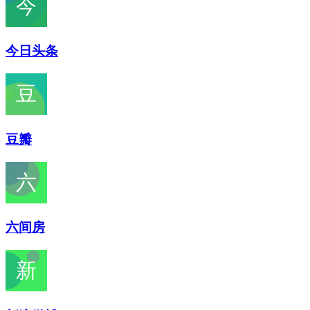
今日头条
豆瓣
六间房