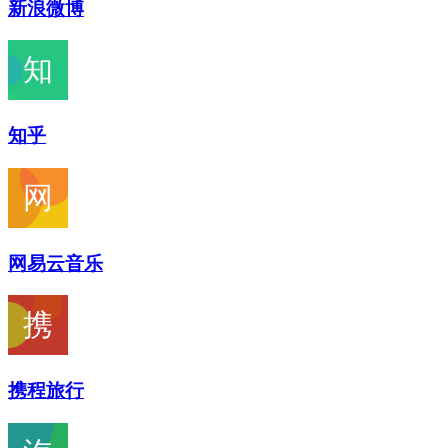
新浪微博
知乎
网易云音乐
携程旅行