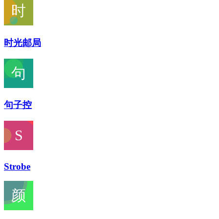
时光邮局
句子控
Strobe