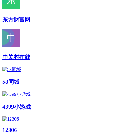
东方财富网
中关村在线
58同城
4399小游戏
12306