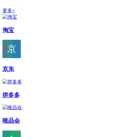
更多+
淘宝
京东
拼多多
唯品会