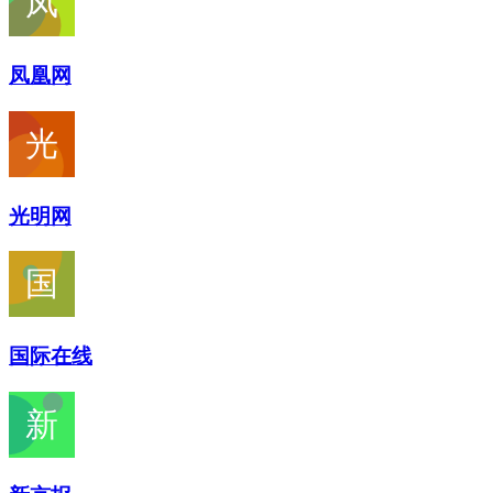
凤凰网
光明网
国际在线