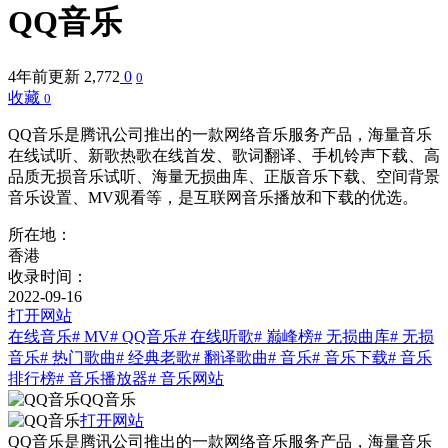
QQ音乐
4年前更新
2,772
0
0
收藏
0
QQ音乐是腾讯公司推出的一款网络音乐服务产品，海量音乐
在线试听、新歌热歌在线首发、歌词翻译、手机铃声下载、高
品质无损音乐试听、海量无损曲库、正版音乐下载、空间背景
音乐设置、MV观看等，是互联网音乐播放和下载的优选。
所在地：
香港
收录时间：
2022-09-16
打开网站
在线音乐
# MV
# QQ音乐
# 在线听歌
# 巅峰榜
# 无损曲库
# 无损
音乐
# 热门歌曲
# 经典老歌
# 翻译歌曲
# 音乐
# 音乐下载
# 音乐
排行榜
# 音乐播放器
# 音乐网站
QQ音乐
打开网站
QQ音乐是腾讯公司推出的一款网络音乐服务产品，海量音乐