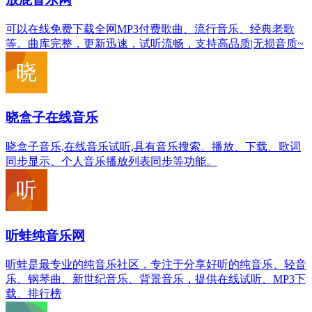
可以在线免费下载全网MP3付费歌曲、流行音乐、经典老歌
等。曲库完整，更新迅速，试听流畅，支持高品质|无损音质~
晓盒子在线音乐
晓盒子音乐,在线音乐试听,具有音乐搜索、播放、下载、歌词
同步显示、个人音乐播放列表同步等功能。
听蛙纯音乐网
听蛙是最专业的纯音乐社区，专注于分享好听的纯音乐、轻音
乐、钢琴曲、新世纪音乐、背景音乐，提供在线试听、MP3下
载、排行榜