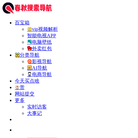
百宝箱
vip视频解析
智能电视APP
电脑壁纸
外卖红包
分类导航
影视导航
AI导航
电商导航
今天买点啥
赏
网站提交
更多
实时访客
大事记