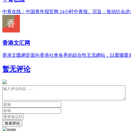
中青在线：中国青年报官网 24小时中青报。宗旨：推动社会
香港文汇网
香港文匯網是面向香港社會各界的綜合性主流網站，以愛國愛
暂无评论
发表评论