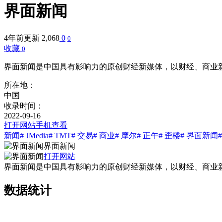
界面新闻
4年前更新
2,068
0
0
收藏
0
界面新闻是中国具有影响力的原创财经新媒体，以财经、商业
所在地：
中国
收录时间：
2022-09-16
打开网站
手机查看
新闻
# JMedia
# TMT
# 交易
# 商业
# 摩尔
# 正午
# 歪楼
# 界面新闻
界面新闻
打开网站
界面新闻是中国具有影响力的原创财经新媒体，以财经、商业
数据统计