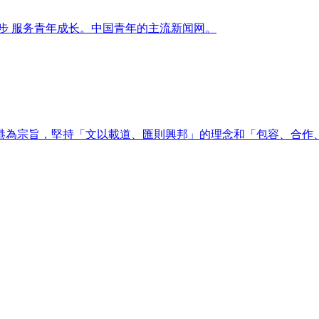
进步 服务青年成长。中国青年的主流新闻网。
港為宗旨，堅持「文以載道、匯則興邦」的理念和「包容、合作