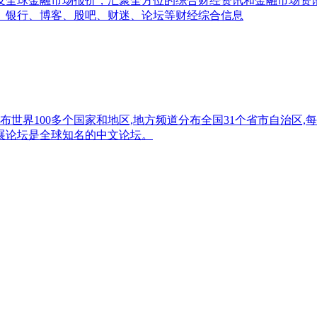
讯及全球金融市场报价，汇聚全方位的综合财经资讯和金融市场
、银行、博客、股吧、财迷、论坛等财经综合信息
世界100多个国家和地区,地方频道分布全国31个省市自治区,
发展论坛是全球知名的中文论坛。