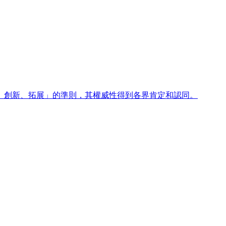
、創新、拓展」的準則，其權威性得到各界肯定和認同。