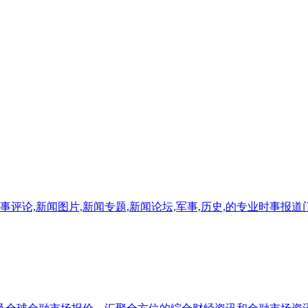
时事评论,新闻图片,新闻专题,新闻论坛,军事,历史,的专业时事报