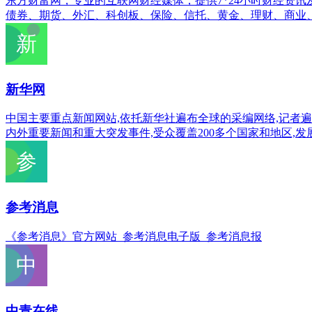
东方财富网，专业的互联网财经媒体，提供7*24小时财经资
债券、期货、外汇、科创板、保险、信托、黄金、理财、商业
新华网
中国主要重点新闻网站,依托新华社遍布全球的采编网络,记者遍布
内外重要新闻和重大突发事件,受众覆盖200多个国家和地区,
参考消息
《参考消息》官方网站_参考消息电子版_参考消息报
中青在线