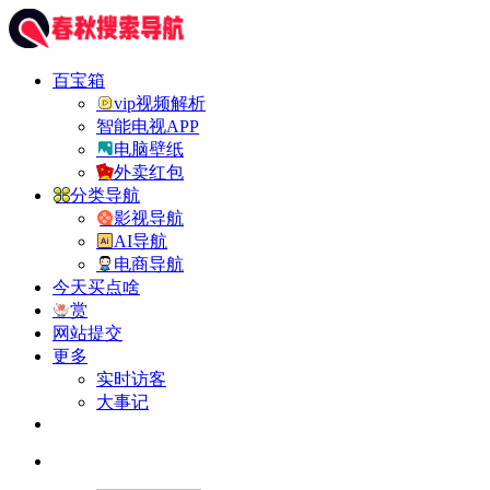
百宝箱
vip视频解析
智能电视APP
电脑壁纸
外卖红包
分类导航
影视导航
AI导航
电商导航
今天买点啥
赏
网站提交
更多
实时访客
大事记