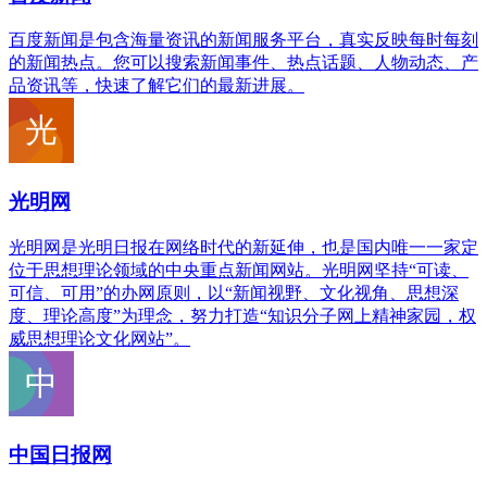
百度新闻是包含海量资讯的新闻服务平台，真实反映每时每刻
的新闻热点。您可以搜索新闻事件、热点话题、人物动态、产
品资讯等，快速了解它们的最新进展。
光明网
光明网是光明日报在网络时代的新延伸，也是国内唯一一家定
位于思想理论领域的中央重点新闻网站。光明网坚持“可读、
可信、可用”的办网原则，以“新闻视野、文化视角、思想深
度、理论高度”为理念，努力打造“知识分子网上精神家园，权
威思想理论文化网站”。
中国日报网