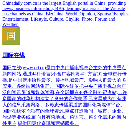
Chinadaily.com.cn is the largest English portal in China, providing
news, business information, BBS, learning materials. The Website
has channels as China, BizChina, World, Opinion, Sports/Olympics,
Entertainment, Lifestyle, Culture, Citylife, Photo, Forum and
Weather.
国际在线
国际在线(www.cri.cn)是由中央广播电视总台主办的中央重点
新闻网站,通过44种语言(不含广客闽潮4种方言)对全球进行传
播,是中国使用语种最多、传播地域最广、影响人群最大的多
应用、多终端网站集群。 国际在线依托中央广播电视总台广
泛的资讯渠道和媒体资源,在全球拥有40多个驻外记者站,与许
多国家的驻华机构建立了良好的合作关系,已发展成为拥有强
大的信息采集网络、多形态传播渠道的国际化新媒体平台。
国际在线依托独有的全球资源,重点打造新闻、城市、企业、
旅游等业务线,面向具有跨地域、跨语言、跨文化需求的海内
外用户,提供国际化资讯和营销服务。