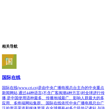
相关导航
国际在线
国际在线(www.cri.cn)是由中央广播电视总台主办的中央重点
新闻网站,通过44种语言(不含广客闽潮4种方言)对全球进行传
播,是中国使用语种最多、传播地域最广、影响人群最大的多
应用、多终端网站集群。 国际在线依托中央广播电视总台广
泛的资讯渠道和媒体资源,在全球拥有40多个驻外记者站,与许