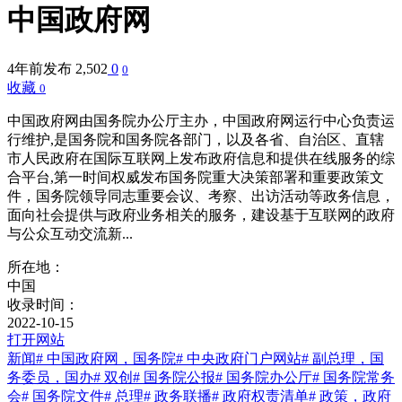
中国政府网
4年前发布
2,502
0
0
收藏
0
中国政府网由国务院办公厅主办，中国政府网运行中心负责运
行维护,是国务院和国务院各部门，以及各省、自治区、直辖
市人民政府在国际互联网上发布政府信息和提供在线服务的综
合平台,第一时间权威发布国务院重大决策部署和重要政策文
件，国务院领导同志重要会议、考察、出访活动等政务信息，
面向社会提供与政府业务相关的服务，建设基于互联网的政府
与公众互动交流新...
所在地：
中国
收录时间：
2022-10-15
打开网站
新闻
# 中国政府网，国务院
# 中央政府门户网站
# 副总理，国
务委员，国办
# 双创
# 国务院公报
# 国务院办公厅
# 国务院常务
会
# 国务院文件
# 总理
# 政务联播
# 政府权责清单
# 政策，政府