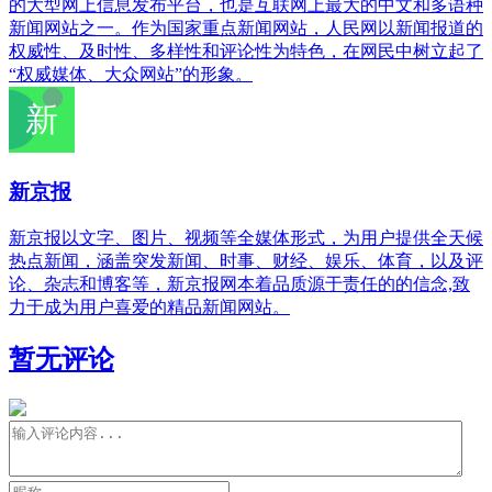
的大型网上信息发布平台，也是互联网上最大的中文和多语种
新闻网站之一。作为国家重点新闻网站，人民网以新闻报道的
权威性、及时性、多样性和评论性为特色，在网民中树立起了
“权威媒体、大众网站”的形象。
新京报
新京报以文字、图片、视频等全媒体形式，为用户提供全天候
热点新闻，涵盖突发新闻、时事、财经、娱乐、体育，以及评
论、杂志和博客等，新京报网本着品质源于责任的的信念,致
力于成为用户喜爱的精品新闻网站。
暂无评论