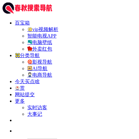
百宝箱
vip视频解析
智能电视APP
电脑壁纸
外卖红包
分类导航
影视导航
AI导航
电商导航
今天买点啥
赏
网站提交
更多
实时访客
大事记