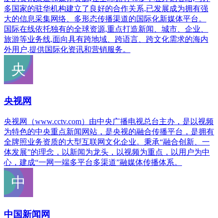
多国家的驻华机构建立了良好的合作关系,已发展成为拥有强
大的信息采集网络、多形态传播渠道的国际化新媒体平台。
国际在线依托独有的全球资源,重点打造新闻、城市、企业、
旅游等业务线,面向具有跨地域、跨语言、跨文化需求的海内
外用户,提供国际化资讯和营销服务。
央视网
央视网（www.cctv.com）由中央广播电视总台主办，是以视频
为特色的中央重点新闻网站，是央视的融合传播平台，是拥有
全牌照业务资质的大型互联网文化企业。秉承“融合创新、一
体发展”的理念，以新闻为龙头，以视频为重点，以用户为中
心，建成“一网一端多平台多渠道”融媒体传播体系。
中国新闻网