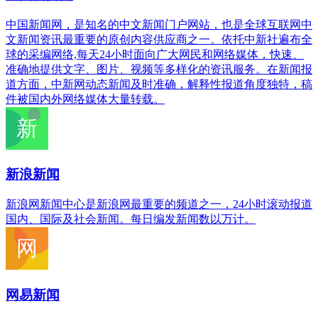
中国新闻网，是知名的中文新闻门户网站，也是全球互联网中
文新闻资讯最重要的原创内容供应商之一。依托中新社遍布全
球的采编网络,每天24小时面向广大网民和网络媒体，快速、
准确地提供文字、图片、视频等多样化的资讯服务。在新闻报
道方面，中新网动态新闻及时准确，解释性报道角度独特，稿
件被国内外网络媒体大量转载。
新浪新闻
新浪网新闻中心是新浪网最重要的频道之一，24小时滚动报道
国内、国际及社会新闻。每日编发新闻数以万计。
网易新闻