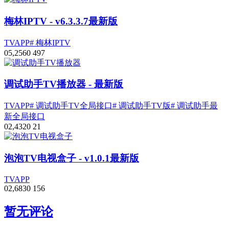
梅林IPTV
- v6.3.3.7最新版
TVAPP
# 梅林IPTV
0
5,256
0
497
调试助手TV播放器
- 最新版
TVAPP
# 调试助手TV全局接口
# 调试助手TV版
# 调试助手最
新全局接口
0
2,432
0
21
泡泡TV电视盒子
- v1.0.1最新版
TVAPP
0
2,683
0
156
暂无评论