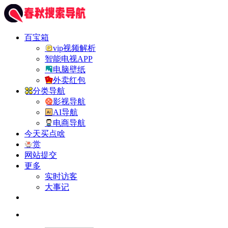
百宝箱
vip视频解析
智能电视APP
电脑壁纸
外卖红包
分类导航
影视导航
AI导航
电商导航
今天买点啥
赏
网站提交
更多
实时访客
大事记