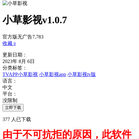
小草影视
v1.0.7
官方版
无广告
7,783
收藏
0
更新日期：
2023年 8月 6日
分类标签：
TVAPP
小草影视
小草影视app
小草影视tv版
语言：
中文
平台：
没限制
立即下载
377
人已下载
由于不可抗拒的原因，此软件