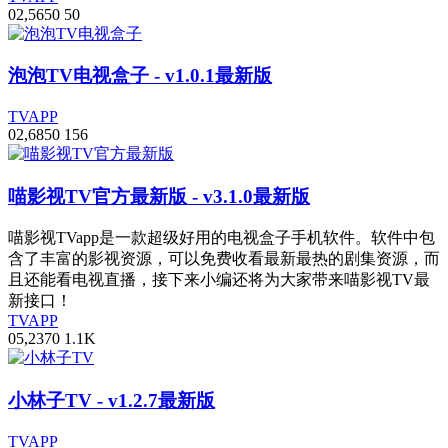
0
2,565
0
50
泡泡TV电视盒子
- v1.0.1最新版
TVAPP
0
2,685
0
156
喵影视TV官方最新版
- v3.1.0最新版
喵影视TVapp是一款超级好用的电视盒子手机软件。软件中包
含了丰富的影视资源，可以免费收看最新最热的剧集资源，而
且还能看电视直播，接下来小编还将为大家带来喵影视TV最
新接口！
TVAPP
0
5,237
0
1.1
K
小林子TV
- v1.2.7最新版
TVAPP