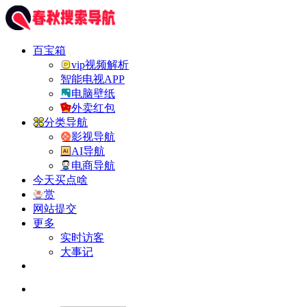
百宝箱
vip视频解析
智能电视APP
电脑壁纸
外卖红包
分类导航
影视导航
AI导航
电商导航
今天买点啥
赏
网站提交
更多
实时访客
大事记