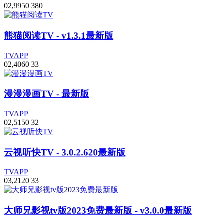
0
2,995
0
380
熊猫阅读TV
- v1.3.1最新版
TVAPP
0
2,406
0
33
漫漫漫画TV
- 最新版
TVAPP
0
2,515
0
32
云视听快TV
- 3.0.2.620最新版
TVAPP
0
3,212
0
33
大师兄影视tv版2023免费最新版
- v3.0.0最新版