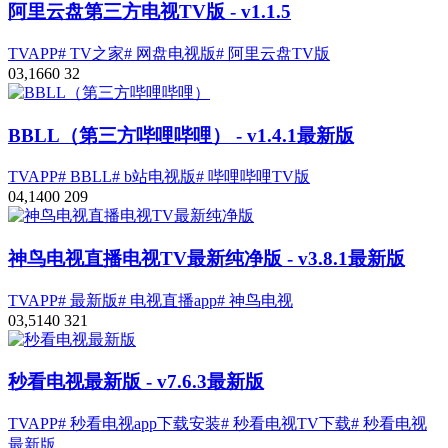
阿里云盘第三方电视TV版
- v1.1.5
TVAPP
# TV之家
# 网盘电视版
# 阿里云盘TV版
0
3,166
0
32
BBLL（第三方哔哩哔哩）
- v1.4.1最新版
TVAPP
# BBLL
# b站电视版
# 哔哩哔哩TV版
0
4,140
0
209
神鸟电视直播电视TV最新纯净版
- v3.8.1最新版
TVAPP
# 最新版
# 电视直播app
# 神鸟电视
0
3,514
0
321
秒看电视最新版
- v7.6.3最新版
TVAPP
# 秒看电视app下载安装
# 秒看电视TV下载
# 秒看电视
最新版