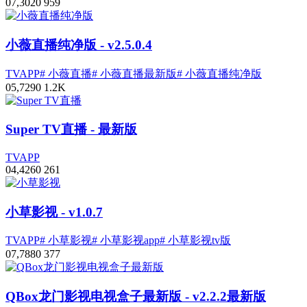
0
7,302
0
959
小薇直播纯净版
- v2.5.0.4
TVAPP
# 小薇直播
# 小薇直播最新版
# 小薇直播纯净版
0
5,729
0
1.2
K
Super TV直播
- 最新版
TVAPP
0
4,426
0
261
小草影视
- v1.0.7
TVAPP
# 小草影视
# 小草影视app
# 小草影视tv版
0
7,788
0
377
QBox龙门影视电视盒子最新版
- v2.2.2最新版