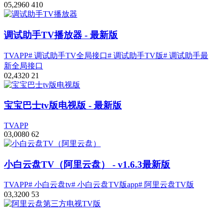
0
5,296
0
410
调试助手TV播放器
- 最新版
TVAPP
# 调试助手TV全局接口
# 调试助手TV版
# 调试助手最
新全局接口
0
2,432
0
21
宝宝巴士tv版电视版
- 最新版
TVAPP
0
3,008
0
62
小白云盘TV（阿里云盘）
- v1.6.3最新版
TVAPP
# 小白云盘tv
# 小白云盘TV版app
# 阿里云盘TV版
0
3,320
0
53