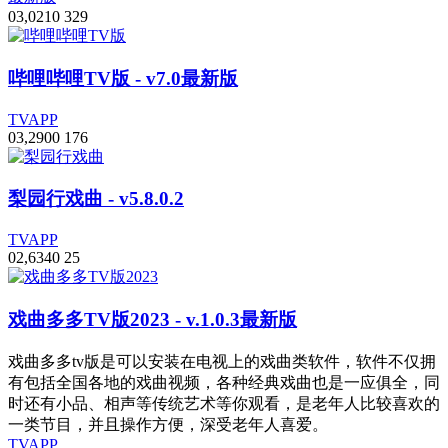
0
3,021
0
329
哔哩哔哩TV版
- v7.0最新版
TVAPP
0
3,290
0
176
梨园行戏曲
- v5.8.0.2
TVAPP
0
2,634
0
25
戏曲多多TV版2023
- v.1.0.3最新版
戏曲多多tv版是可以安装在电视上的戏曲类软件，软件不仅拥
有包括全国各地的戏曲视频，各种经典戏曲也是一应俱全，同
时还有小品、相声等传统艺术等你观看，是老年人比较喜欢的
一类节目，并且操作方便，深受老年人喜爱。
TVAPP