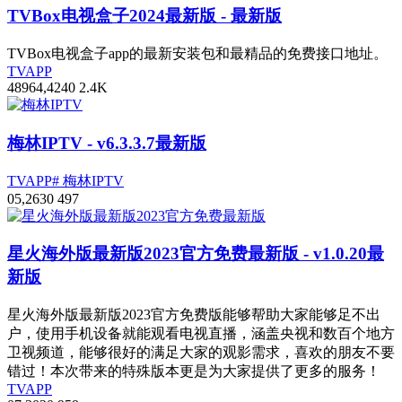
TVBox电视盒子2024最新版
- 最新版
TVBox电视盒子app的最新安装包和最精品的免费接口地址。
TVAPP
489
64,424
0
2.4
K
梅林IPTV
- v6.3.3.7最新版
TVAPP
# 梅林IPTV
0
5,263
0
497
星火海外版最新版2023官方免费最新版
- v1.0.20最
新版
星火海外版最新版2023官方免费版能够帮助大家能够足不出
户，使用手机设备就能观看电视直播，涵盖央视和数百个地方
卫视频道，能够很好的满足大家的观影需求，喜欢的朋友不要
错过！本次带来的特殊版本更是为大家提供了更多的服务！
TVAPP