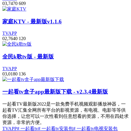
0
3,747
0
609
家庭KTV
- 最新版v1.1.6
TVAPP
0
2,764
0
120
全民k歌tv版
- 最新版
TVAPP
0
3,018
0
136
一起看tv盒子app最新版下载
- v2.3.4最新版
一起看TV最新版2022是一款免费手机视频观影播放神器，一
起看TV汇集全网所有平台的影视资源，有电视、电影等等供
你选择，让您可以一次性看到任意想看的资源，不用在四处求
资源，非常的方便。
TVAPP
# 一起看tv
# 一起看tv安装包
# 一起看tv电视安装包