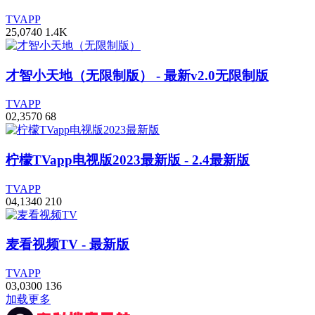
TVAPP
2
5,074
0
1.4
K
才智小天地（无限制版）
- 最新v2.0无限制版
TVAPP
0
2,357
0
68
柠檬TVapp电视版2023最新版
- 2.4最新版
TVAPP
0
4,134
0
210
麦看视频TV
- 最新版
TVAPP
0
3,030
0
136
加载更多