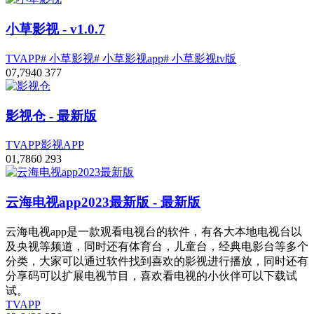
小草影视
- v1.0.7
TVAPP
# 小草影视
# 小草影视app
# 小草影视tv版
0
7,794
0
377
影视仓
- 最新版
TVAPP
影视APP
0
1,786
0
293
云海电视app2023最新版
- 最新版
云海电视app是一款观看电视台的软件，有各大本地电视台以
及央视等频道，同时还有体育台，儿童台，经典电影台等多个
分类，大家可以通过软件找到喜欢的影视进行播放，同时还有
分享码可以扩展电视节目，喜欢看电视的小伙伴可以下载试
试。
TVAPP