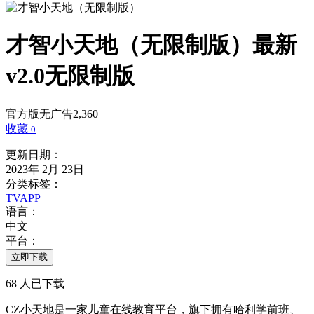
才智小天地（无限制版）
最新
v2.0无限制版
官方版
无广告
2,360
收藏
0
更新日期：
2023年 2月 23日
分类标签：
TVAPP
语言：
中文
平台：
立即下载
68
人已下载
CZ小天地是一家儿童在线教育平台，旗下拥有哈利学前班、