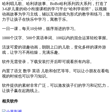
哈利唱儿歌、哈利讲故事、BoBo哈利系列四大系列，打造了
3-6岁儿童的幼小衔接课程的学习平台“哈利学前班”，以视频
动画故事为学习主线，辅以互动游戏为形式的教学和练习，致
力于让孩子在快乐中学习，寓教于乐。
一日一课，每天10分钟，循序渐进的学习。
1000个汉字、500个英语单词、100以内的混合运算轻松掌握。
活泼可爱的谐趣动画，朗朗上口的儿歌，变化多样的课外游
戏，让学习不再枯燥，充满乐趣。
软件无需登录，下载安装打开后即可观看所有内容。
内置了语文 数学 英语 儿歌和创艺等等。可以让小朋友在看电
视的时候也可以学习知识。
软件提供的素材非常广泛，可以激发孩子们的学习和记忆力，
让孩子赢在起跑线上。
相关软件