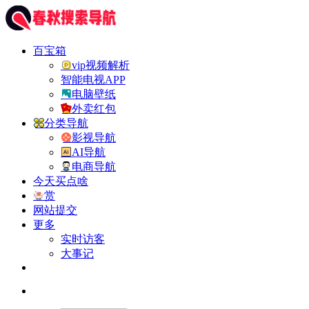
百宝箱
vip视频解析
智能电视APP
电脑壁纸
外卖红包
分类导航
影视导航
AI导航
电商导航
今天买点啥
赏
网站提交
更多
实时访客
大事记