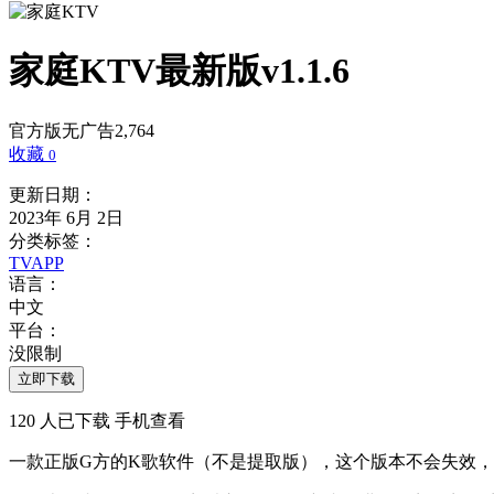
家庭KTV
最新版v1.1.6
官方版
无广告
2,764
收藏
0
更新日期：
2023年 6月 2日
分类标签：
TVAPP
语言：
中文
平台：
没限制
立即下载
120
人已下载
手机查看
一款正版G方的K歌软件（不是提取版），这个版本不会失效