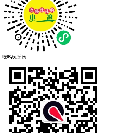
吃喝玩乐购