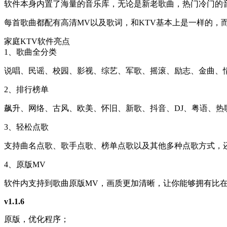
软件本身内置了海量的音乐库，无论是新老歌曲，热门冷门的音
每首歌曲都配有高清MV以及歌词，和KTV基本上是一样的，而
家庭KTV软件亮点
1、歌曲全分类
说唱、民谣、校园、影视、综艺、军歌、摇滚、励志、金曲、
2、排行榜单
飙升、网络、古风、欧美、怀旧、新歌、抖音、DJ、粤语、热
3、轻松点歌
支持曲名点歌、歌手点歌、榜单点歌以及其他多种点歌方式，
4、原版MV
软件内支持到歌曲原版MV，画质更加清晰，让你能够拥有比在
v1.1.6
原版，优化程序；