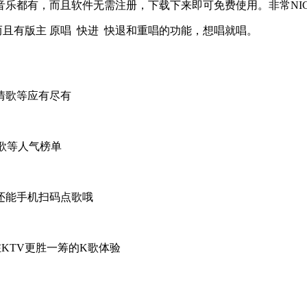
乐都有，而且软件无需注册，下载下来即可免费使用。非常NIC
且有版主 原唱 快进 快退和重唱的功能，想唱就唱。
情歌等应有尽有
歌等人气榜单
还能手机扫码点歌哦
KTV更胜一筹的K歌体验