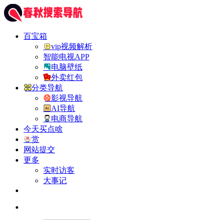
百宝箱
vip视频解析
智能电视APP
电脑壁纸
外卖红包
分类导航
影视导航
AI导航
电商导航
今天买点啥
赏
网站提交
更多
实时访客
大事记