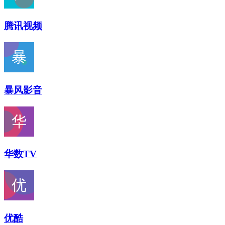
腾讯视频
暴风影音
华数TV
优酷