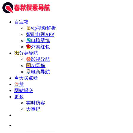
百宝箱
vip视频解析
智能电视APP
电脑壁纸
外卖红包
分类导航
影视导航
AI导航
电商导航
今天买点啥
赏
网站提交
更多
实时访客
大事记