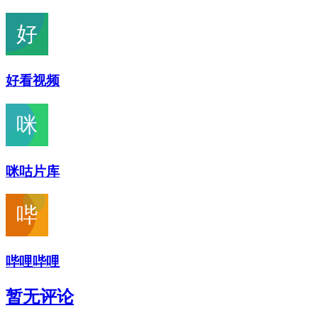
好看视频
咪咕片库
哔哩哔哩
暂无评论