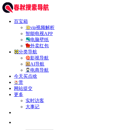
百宝箱
vip视频解析
智能电视APP
电脑壁纸
外卖红包
分类导航
影视导航
AI导航
电商导航
今天买点啥
赏
网站提交
更多
实时访客
大事记