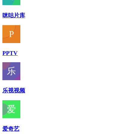
咪咕片库
PPTV
乐视视频
爱奇艺