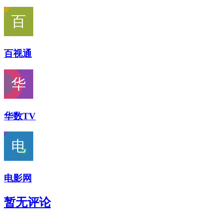
百视通
华数TV
电影网
暂无评论