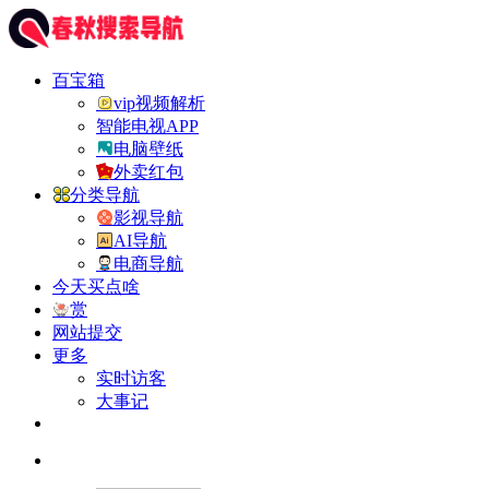
百宝箱
vip视频解析
智能电视APP
电脑壁纸
外卖红包
分类导航
影视导航
AI导航
电商导航
今天买点啥
赏
网站提交
更多
实时访客
大事记