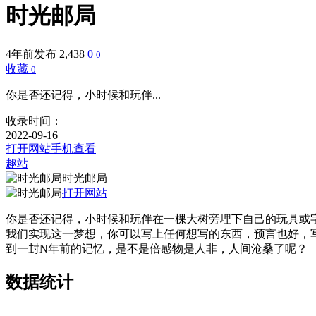
时光邮局
4年前发布
2,438
0
0
收藏
0
你是否还记得，小时候和玩伴...
收录时间：
2022-09-16
打开网站
手机查看
趣站
时光邮局
打开网站
你是否还记得，小时候和玩伴在一棵大树旁埋下自己的玩具或
我们实现这一梦想，你可以写上任何想写的东西，预言也好，
到一封N年前的记忆，是不是倍感物是人非，人间沧桑了呢？
数据统计