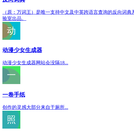
（原：万词王）是唯一支持中文及中英跨语言查询的反向词典系
验室出品。
动漫少女生成器
动漫少女生成器网站会没隔18...
一卷手纸
创作的灵感大部分来自于厕所...