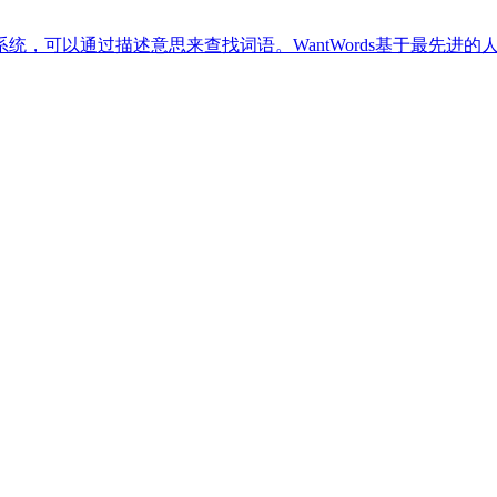
统，可以通过描述意思来查找词语。WantWords基于最先进