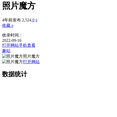
照片魔方
4年前发布
2,524
0
0
收藏
0
收录时间：
2022-09-16
打开网站
手机查看
趣站
照片魔方
打开网站
数据统计