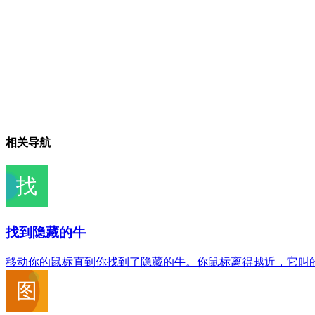
相关导航
找到隐藏的牛
移动你的鼠标直到你找到了隐藏的牛。你鼠标离得越近，它叫