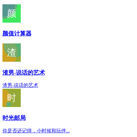
颜值计算器
渣男-说话的艺术
渣男-说话的艺术
时光邮局
你是否还记得，小时候和玩伴...