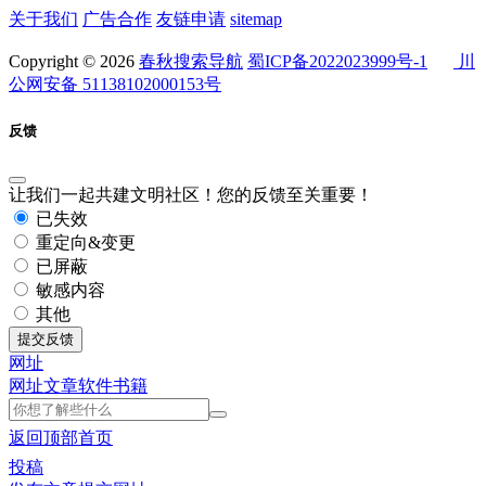
关于我们
广告合作
友链申请
sitemap
Copyright © 2026
春秋搜索导航
蜀ICP备2022023999号-1
川
公网安备 51138102000153号
反馈
让我们一起共建文明社区！您的反馈至关重要！
已失效
重定向&变更
已屏蔽
敏感内容
其他
提交反馈
网址
网址
文章
软件
书籍
返回顶部
首页
投稿