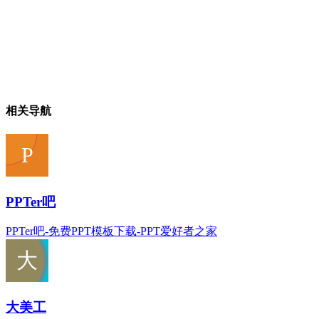
相关导航
PPTer吧
PPTer吧-免费PPT模板下载-PPT爱好者之家
大美工