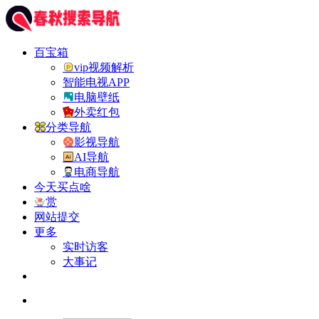
百宝箱
vip视频解析
智能电视APP
电脑壁纸
外卖红包
分类导航
影视导航
AI导航
电商导航
今天买点啥
赏
网站提交
更多
实时访客
大事记