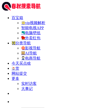
百宝箱
vip视频解析
智能电视APP
电脑壁纸
外卖红包
分类导航
影视导航
AI导航
电商导航
今天买点啥
赏
网站提交
更多
实时访客
大事记