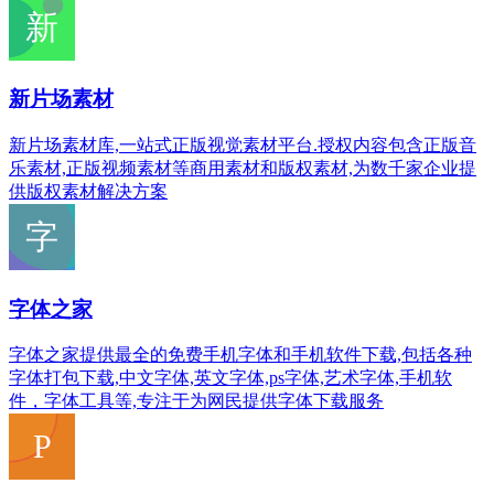
新片场素材
新片场素材库,一站式正版视觉素材平台.授权内容包含正版音
乐素材,正版视频素材等商用素材和版权素材,为数千家企业提
供版权素材解决方案
字体之家
字体之家提供最全的免费手机字体和手机软件下载,包括各种
字体打包下载,中文字体,英文字体,ps字体,艺术字体,手机软
件，字体工具等,专注于为网民提供字体下载服务