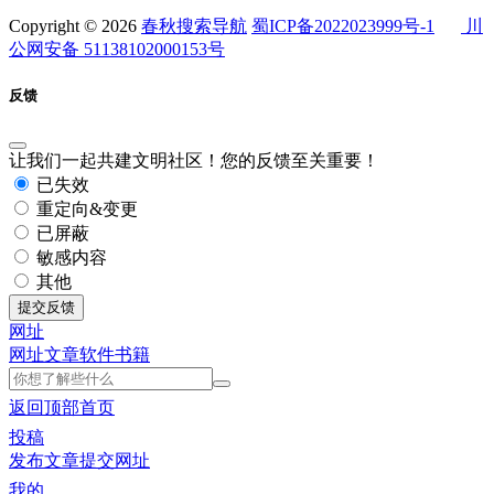
Copyright © 2026
春秋搜索导航
蜀ICP备2022023999号-1
川
公网安备 51138102000153号
反馈
让我们一起共建文明社区！您的反馈至关重要！
已失效
重定向&变更
已屏蔽
敏感内容
其他
提交反馈
网址
网址
文章
软件
书籍
返回顶部
首页
投稿
发布文章
提交网址
我的