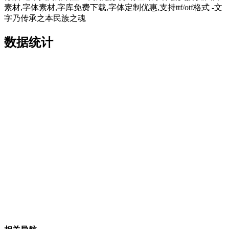
素材,字体素材,字库免费下载,字体定制优惠,支持ttf/otf格式 -文
字乃传承之本民族之魂
数据统计