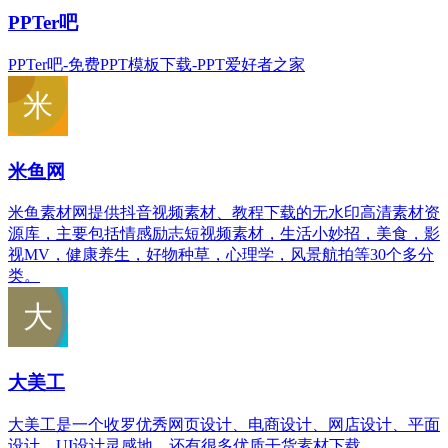
PPTer吧
PPTer吧-免费PPT模板下载-PPT爱好者之家
米鱼网
米鱼素材网提供抖音视频素材、教程下载的无水印高清素材资
源库，主要包括情感励志短视频素材，生活小妙招，美食，影
视MV，健康养生，好物种草，心理学，风景航拍等30个多分
类。
大美工
大美工是一个收罗优秀网页设计、电商设计、网店设计、平面
设计、UI设计灵感地，还有很多优质干货素材下载。