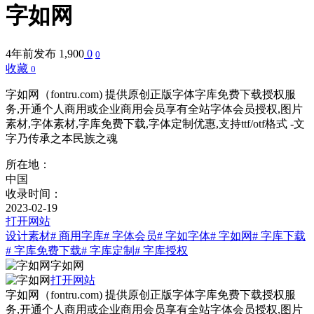
字如网
4年前发布
1,900
0
0
收藏
0
字如网（fontru.com) 提供原创正版字体字库免费下载授权服
务,开通个人商用或企业商用会员享有全站字体会员授权,图片
素材,字体素材,字库免费下载,字体定制优惠,支持ttf/otf格式 -文
字乃传承之本民族之魂
所在地：
中国
收录时间：
2023-02-19
打开网站
设计素材
# 商用字库
# 字体会员
# 字如字体
# 字如网
# 字库下载
# 字库免费下载
# 字库定制
# 字库授权
字如网
打开网站
字如网（fontru.com) 提供原创正版字体字库免费下载授权服
务,开通个人商用或企业商用会员享有全站字体会员授权,图片