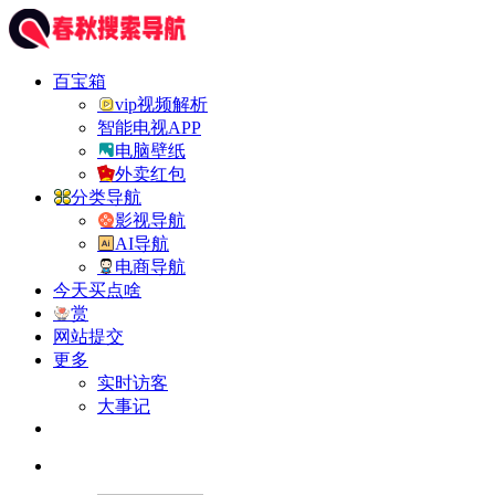
百宝箱
vip视频解析
智能电视APP
电脑壁纸
外卖红包
分类导航
影视导航
AI导航
电商导航
今天买点啥
赏
网站提交
更多
实时访客
大事记