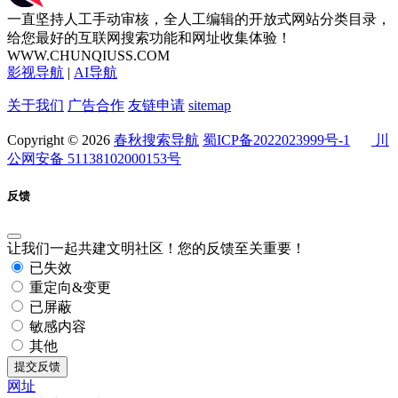
一直坚持人工手动审核，全人工编辑的开放式网站分类目录，
给您最好的互联网搜索功能和网址收集体验！
WWW.CHUNQIUSS.COM
影视导航
|
AI导航
关于我们
广告合作
友链申请
sitemap
Copyright © 2026
春秋搜索导航
蜀ICP备2022023999号-1
川
公网安备 51138102000153号
反馈
让我们一起共建文明社区！您的反馈至关重要！
已失效
重定向&变更
已屏蔽
敏感内容
其他
提交反馈
网址