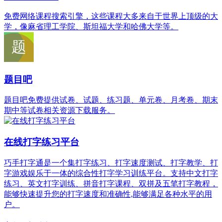
免费网络课程搜索引擎，这些课程大多来自于世界上顶级的大
学，像麻省理工学院、斯坦福大学和哈佛大学等。
题目吧
题目吧免费提供试卷、试题、练习题、单元卷、月考卷、期末
期中等试卷相关资源下载服务。
在线打字练习平台
巧手打字通是一个集打字练习、打字速度测试、打字教学、打
字游戏娱乐于一体的综合性打字学习训练平台。支持中文打字
练习、英文打字训练、拼音打字课程、双拼及五笔打字教程，
能够快速提升您的打字速度和准确性,能够满足各种水平的用
户。