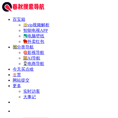
百宝箱
vip视频解析
智能电视APP
电脑壁纸
外卖红包
分类导航
影视导航
AI导航
电商导航
今天买点啥
赏
网站提交
更多
实时访客
大事记