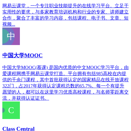
网易云课堂，一个专注职业技能提升的在线学习平台。立足于
实用性的要求，与多家教育培训机构和行业的专家、讲师建立
合作，聚合了丰富的学习内容，包括课程、电子书、文章、短
视频...
中国大学MOOC
中国大学MOOC(慕课) 是国内优质的中文MOOC学习平台，由
爱课程网携手网易云课堂打造。平台拥有包括985高校在内提
供的千余门课程，其中首批获得认定的国家精品在线开放课程
322门，占2017年获得认定课程总数的65.7%。每一个有提升
愿望的人，都可以在这里学习优质高校课程，与名师零距离交
流，并获得认证证书。
Class Central