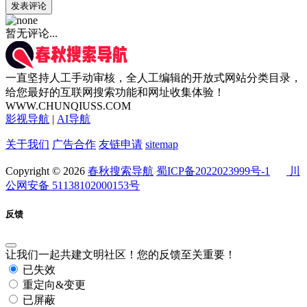
发表评论
暂无评论...
一直坚持人工手动审核，全人工编辑的开放式网站分类目录，
给您最好的互联网搜索功能和网址收集体验！
WWW.CHUNQIUSS.COM
影视导航
|
AI导航
关于我们
广告合作
友链申请
sitemap
Copyright © 2026
春秋搜索导航
蜀ICP备2022023999号-1
川
公网安备 51138102000153号
反馈
让我们一起共建文明社区！您的反馈至关重要！
已失效
重定向&变更
已屏蔽