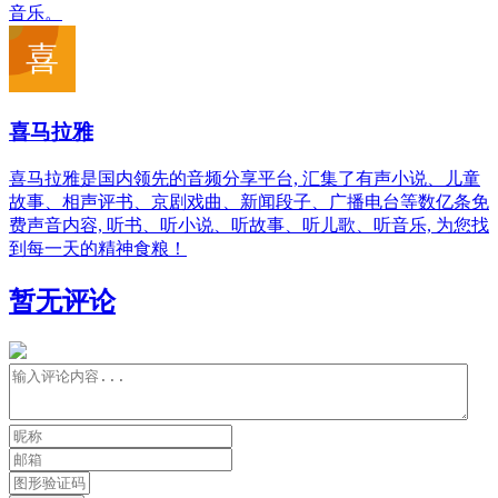
音乐。
喜马拉雅
喜马拉雅是国内领先的音频分享平台, 汇集了有声小说、儿童
故事、相声评书、京剧戏曲、新闻段子、广播电台等数亿条免
费声音内容, 听书、听小说、听故事、听儿歌、听音乐, 为您找
到每一天的精神食粮！
暂无评论