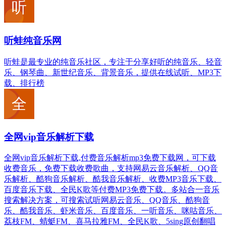
听蛙纯音乐网
听蛙是最专业的纯音乐社区，专注于分享好听的纯音乐、轻音
乐、钢琴曲、新世纪音乐、背景音乐，提供在线试听、MP3下
载、排行榜
全网vip音乐解析下载
全网vip音乐解析下载,付费音乐解析mp3免费下载网，可下载
收费音乐，免费下载收费歌曲，支持网易云音乐解析、QQ音
乐解析、酷狗音乐解析、酷我音乐解析、收费MP3音乐下载、
百度音乐下载、全民K歌等付费MP3免费下载。多站合一音乐
搜索解决方案，可搜索试听网易云音乐、QQ音乐、酷狗音
乐、酷我音乐、虾米音乐、百度音乐、一听音乐、咪咕音乐、
荔枝FM、蜻蜓FM、喜马拉雅FM、全民K歌、5sing原创翻唱