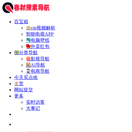
百宝箱
vip视频解析
智能电视APP
电脑壁纸
外卖红包
分类导航
影视导航
AI导航
电商导航
今天买点啥
赏
网站提交
更多
实时访客
大事记