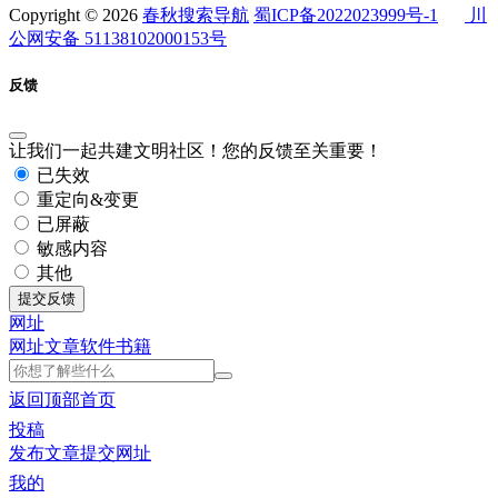
Copyright © 2026
春秋搜索导航
蜀ICP备2022023999号-1
川
公网安备 51138102000153号
反馈
让我们一起共建文明社区！您的反馈至关重要！
已失效
重定向&变更
已屏蔽
敏感内容
其他
提交反馈
网址
网址
文章
软件
书籍
返回顶部
首页
投稿
发布文章
提交网址
我的