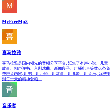
MyFreeMp3
喜马拉雅
喜马拉雅是国内领先的音频分享平台, 汇集了有声小说、儿童
故事、相声评书、京剧戏曲、新闻段子、广播电台等数亿条免
费声音内容, 听书、听小说、听故事、听儿歌、听音乐, 为您找
到每一天的精神食粮！
音乐客