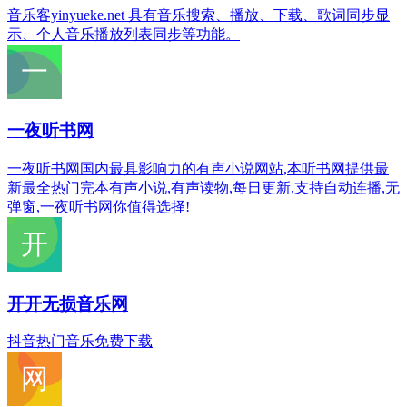
音乐客yinyueke.net 具有音乐搜索、播放、下载、歌词同步显
示、个人音乐播放列表同步等功能。
一夜听书网
一夜听书网国内最具影响力的有声小说网站,本听书网提供最
新最全热门完本有声小说,有声读物,每日更新,支持自动连播,无
弹窗,一夜听书网你值得选择!
开开无损音乐网
抖音热门音乐免费下载