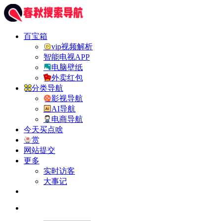
百宝箱
vip视频解析
智能电视APP
电脑壁纸
外卖红包
分类导航
影视导航
AI导航
电商导航
今天买点啥
赏
网站提交
更多
实时访客
大事记