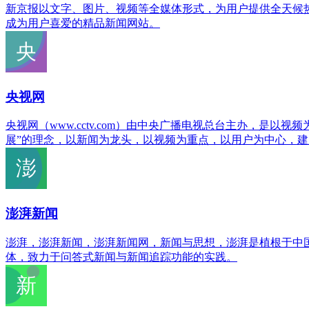
新京报以文字、图片、视频等全媒体形式，为用户提供全天候
成为用户喜爱的精品新闻网站。
央视网
央视网（www.cctv.com）由中央广播电视总台主办，
展”的理念，以新闻为龙头，以视频为重点，以用户为中心，建
澎湃新闻
澎湃，澎湃新闻，澎湃新闻网，新闻与思想，澎湃是植根于中
体，致力于问答式新闻与新闻追踪功能的实践。