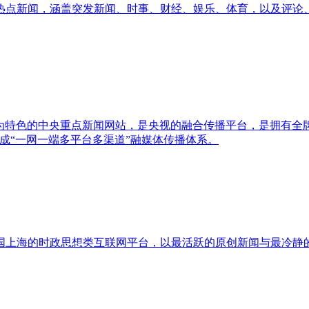
热点新闻，涵盖突发新闻、时事、财经、娱乐、体育，以及评论、
是以视频为特色的中央重点新闻网站，是央视的融合传播平台，是拥
成“一网一端多平台多渠道”融媒体传播体系。
国上海的时政思想类互联网平台，以最活跃的原创新闻与最冷静