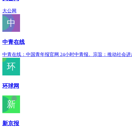
大公网
中青在线
中青在线：中国青年报官网 24小时中青报。宗旨：推动社会
环球网
新京报