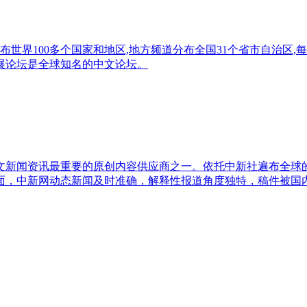
世界100多个国家和地区,地方频道分布全国31个省市自治区,
发展论坛是全球知名的中文论坛。
新闻资讯最重要的原创内容供应商之一。依托中新社遍布全球的
面，中新网动态新闻及时准确，解释性报道角度独特，稿件被国