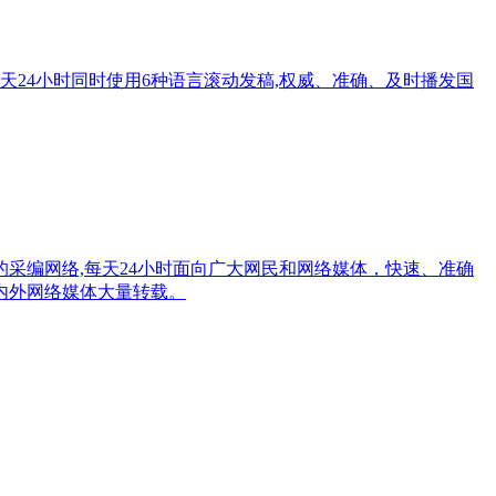
每天24小时同时使用6种语言滚动发稿,权威、准确、及时播发国
采编网络,每天24小时面向广大网民和网络媒体，快速、准确
内外网络媒体大量转载。