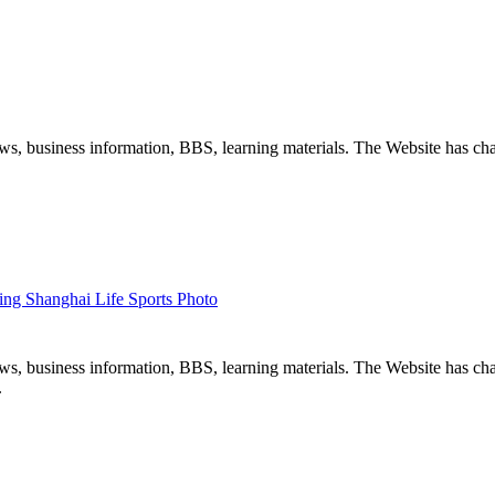
ews, business information, BBS, learning materials. The Website has ch
ing Shanghai Life Sports Photo
news, business information, BBS, learning materials. The Website has c
.