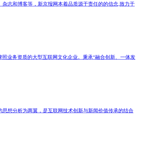
杂志和博客等，新京报网本着品质源于责任的的信念,致力于
有全牌照业务资质的大型互联网文化企业。秉承“融合创新、一体发
的思想分析为两翼，是互联网技术创新与新闻价值传承的结合