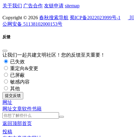
关于我们
广告合作
友链申请
sitemap
Copyright © 2026
春秋搜索导航
蜀ICP备2022023999号-1
川
公网安备 51138102000153号
反馈
让我们一起共建文明社区！您的反馈至关重要！
已失效
重定向&变更
已屏蔽
敏感内容
其他
提交反馈
网址
网址
文章
软件
书籍
返回顶部
首页
投稿