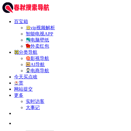
百宝箱
vip视频解析
智能电视APP
电脑壁纸
外卖红包
分类导航
影视导航
AI导航
电商导航
今天买点啥
赏
网站提交
更多
实时访客
大事记