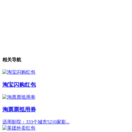
相关导航
淘宝闪购红包
淘票票抵用券
适用影院：333个城市5210家影...