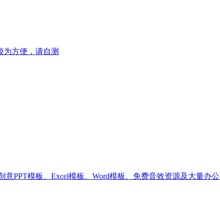
较为方便，请自测
PT模板、Excel模板、Word模板、免费音效资源及大量办公素