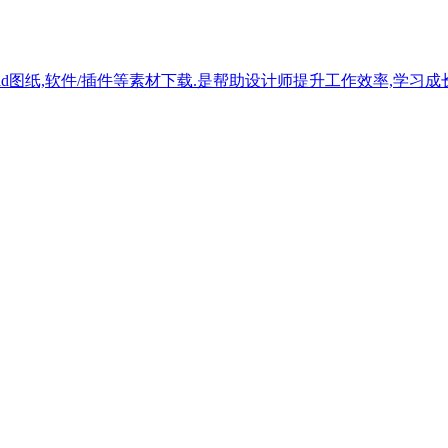
,cad图纸,软件/插件等素材下载.是帮助设计师提升工作效率,学习