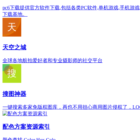
pc6下载提供官方软件下载,包括各类PC软件,单机游戏,手机游
下载基地。
天空之城
全球各地航拍爱好者和专业摄影师的社交平台
搜图神器
一键搜索多家免版权图库，再也不用担心商用图片侵权了，LOGO
配色方案资源索引
颜色查找 Color Hex Colo...