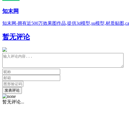
知末网
知末网-拥有近500万效果图作品,提供3d模型,su模型,材质贴图
暂无评论
发表评论
暂无评论...