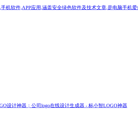
戏,手机软件,APP应用,涵盖安全绿色软件及技术文章,是电脑手
设计神器；公司logo在线设计生成器 - 标小智LOGO神器