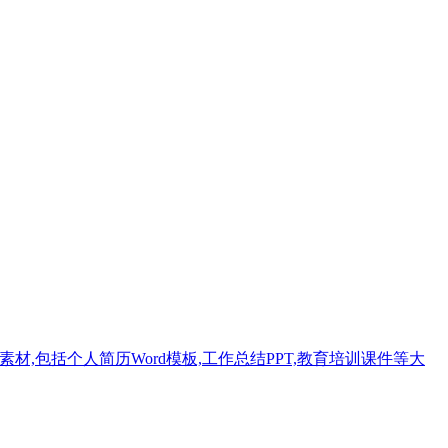
材,包括个人简历Word模板,工作总结PPT,教育培训课件等大