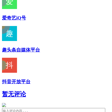
爱奇艺iQ号
趣头条自媒体平台
抖音开放平台
暂无评论