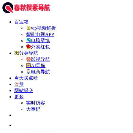
百宝箱
vip视频解析
智能电视APP
电脑壁纸
外卖红包
分类导航
影视导航
AI导航
电商导航
今天买点啥
赏
网站提交
更多
实时访客
大事记