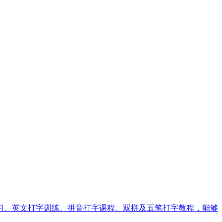
习、英文打字训练、拼音打字课程、双拼及五笔打字教程，能够