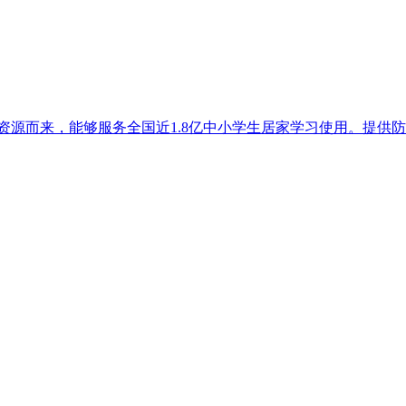
资源而来，能够服务全国近1.8亿中小学生居家学习使用。提供