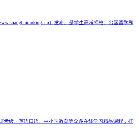
hairanking. cn）发布。是学生高考择校、出国留学和
考证考级、英语口语、中小学教育等众多在线学习精品课程，打