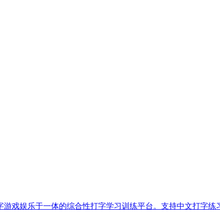
字游戏娱乐于一体的综合性打字学习训练平台。支持中文打字练