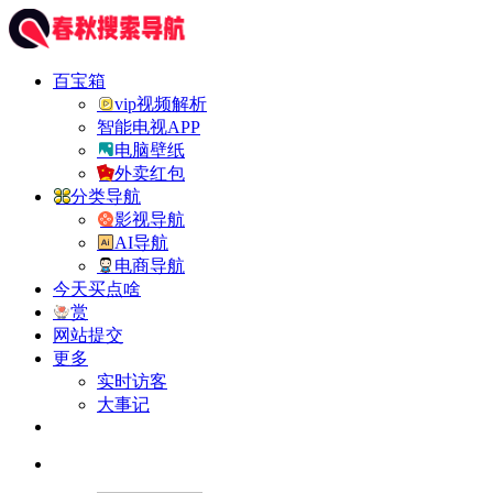
百宝箱
vip视频解析
智能电视APP
电脑壁纸
外卖红包
分类导航
影视导航
AI导航
电商导航
今天买点啥
赏
网站提交
更多
实时访客
大事记