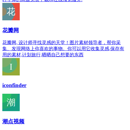
花瓣网
花瓣网, 设计师寻找灵感的天堂！图片素材领导者，帮你采
集、发现网络上你喜欢的事物。你可以用它收集灵感,保存有
用的素材,计划旅行,晒晒自己想要的东西
iconfinder
潮点视频