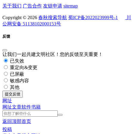
关于我们
广告合作
友链申请
sitemap
Copyright © 2026
春秋搜索导航
蜀ICP备2022023999号-1
川
公网安备 51138102000153号
反馈
让我们一起共建文明社区！您的反馈至关重要！
已失效
重定向&变更
已屏蔽
敏感内容
其他
提交反馈
网址
网址
文章
软件
书籍
返回顶部
首页
投稿