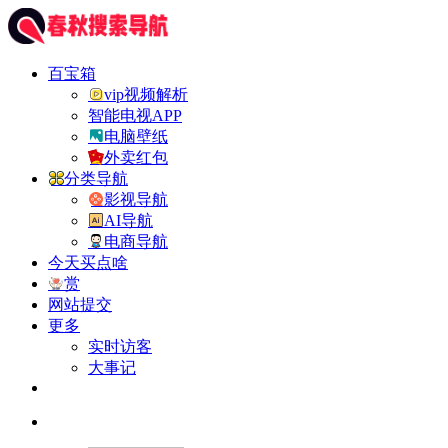
百宝箱
vip视频解析
智能电视APP
电脑壁纸
外卖红包
分类导航
影视导航
AI导航
电商导航
今天买点啥
赏
网站提交
更多
实时访客
大事记