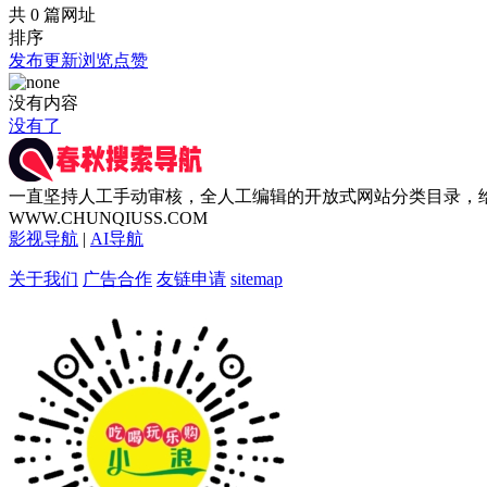
共 0 篇网址
排序
发布
更新
浏览
点赞
没有内容
没有了
一直坚持人工手动审核，全人工编辑的开放式网站分类目录，
WWW.CHUNQIUSS.COM
影视导航
|
AI导航
关于我们
广告合作
友链申请
sitemap